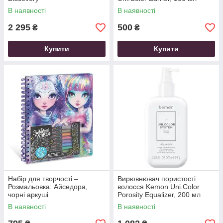
В наявності
В наявності
2 295
500
₴
₴
Купити
Купити
Набір для творчості –
Вирювнювач пористості
Розмальовка: Айседора,
волосся Kemon Uni.Color
чорні аркуші
Porosity Equalizer, 200 мл
В наявності
В наявності