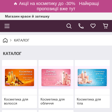
🔥 Акції на косметику до -30% Найкращі
пропозиції вже тут
Магазин краси й затишку
КАТАЛОГ
КАТАЛОГ
Косметика для
Косметика для
Косметика для
волосся
обличчя
тіла