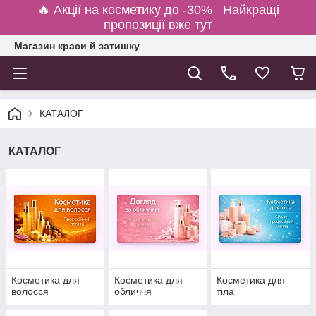
🔥 Акції на косметику до -30% Найкращі
пропозиції вже тут
Магазин краси й затишку
КАТАЛОГ
КАТАЛОГ
Косметика для
Косметика для
Косметика для
волосся
обличчя
тіла