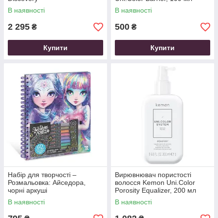
В наявності
В наявності
2 295
500
₴
₴
Купити
Купити
Набір для творчості –
Вирювнювач пористості
Розмальовка: Айседора,
волосся Kemon Uni.Color
чорні аркуші
Porosity Equalizer, 200 мл
В наявності
В наявності