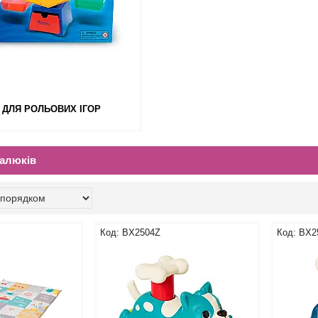
 ДЛЯ РОЛЬОВИХ ІГОР
малюків
BX2504Z
BX2