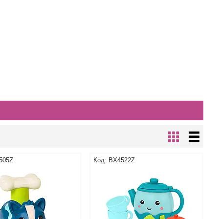
505Z
BX4522Z