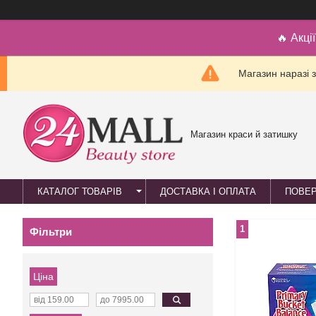
🔥 Акці
Магазин наразі 
Магазин краси й затишку
КАТАЛОГ ТОВАРІВ
ДОСТАВКА І ОПЛАТА
ПОВЕР
1
Фільтри
Ціна