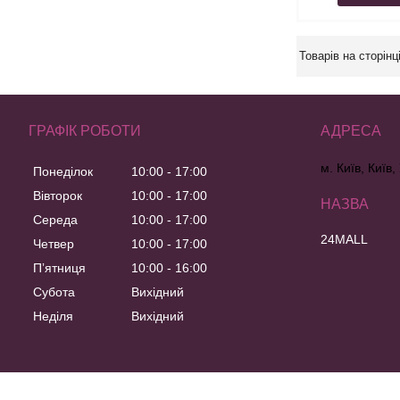
ГРАФІК РОБОТИ
м. Київ, Київ,
Понеділок
10:00
17:00
Вівторок
10:00
17:00
Середа
10:00
17:00
24MALL
Четвер
10:00
17:00
Пʼятниця
10:00
16:00
Субота
Вихідний
Неділя
Вихідний