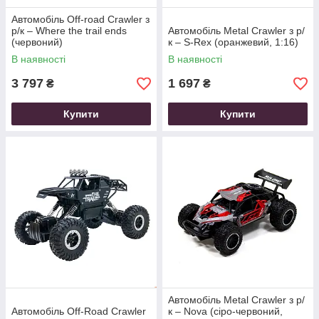
Автомобіль Off-road Crawler з
р/к – Where the trail ends
Автомобіль Metal Crawler з р/
(червоний)
к – S-Rex (оранжевий, 1:16)
В наявності
В наявності
3 797
1 697
₴
₴
Купити
Купити
Автомобіль Metal Crawler з р/
Автомобіль Off-Road Crawler
к – Nova (сіро-червоний,