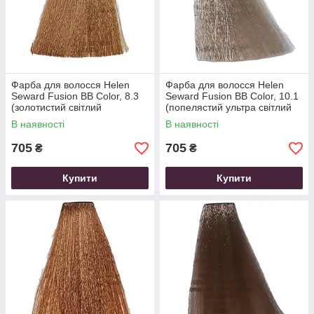
Фарба для волосся Helen
Фарба для волосся Helen
Seward Fusion BB Color, 8.3
Seward Fusion BB Color, 10.1
(золотистий світлий
(попелястий ультра світлий
блондин), 100 мл
блондин), 100 мл
В наявності
В наявності
705
705
₴
₴
Купити
Купити