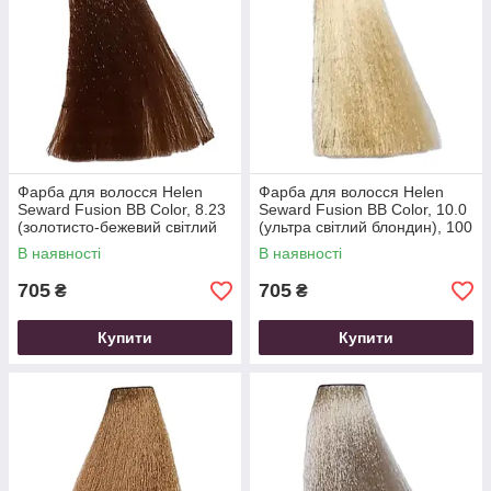
Фарба для волосся Helen
Фарба для волосся Helen
Seward Fusion BB Color, 8.23
Seward Fusion BB Color, 10.0
(золотисто-бежевий світлий
(ультра світлий блондин), 100
блондин), 100 мл
мл
В наявності
В наявності
705
705
₴
₴
Купити
Купити