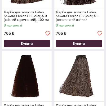
Фарба для волосся Helen
Фарба для волосся Helen
Seward Fusion BB Color, 5.0
Seward Fusion BB Color, 5.1
(світлий коричневий), 100 мл
(попелястий світлий
коричневий), 100 мл
В наявності
В наявності
705
705
₴
₴
Купити
Купити
Фарба для волосся Helen
Фарба для волосся Helen