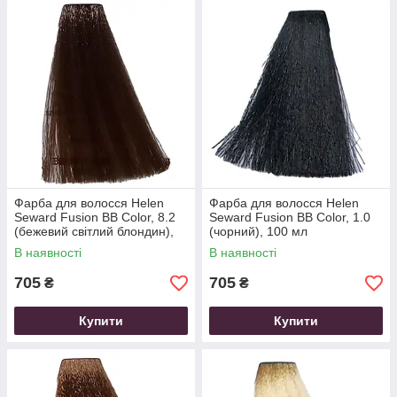
Фарба для волосся Helen
Фарба для волосся Helen
Seward Fusion BB Color, 8.2
Seward Fusion BB Color, 1.0
(бежевий світлий блондин),
(чорний), 100 мл
100 мл
В наявності
В наявності
705
705
₴
₴
Купити
Купити