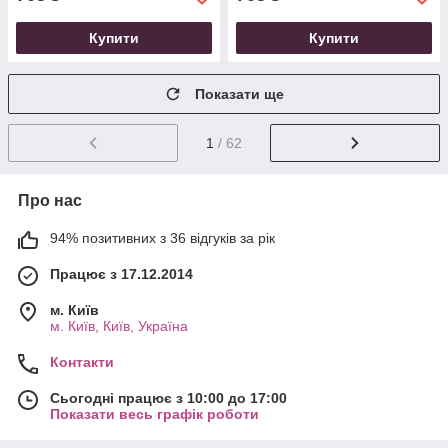
Купити
Купити
Показати ще
1
/ 62
Про нас
94% позитивних з 36 відгуків за рік
Працює з 17.12.2014
м. Київ
м. Київ, Київ, Україна
Контакти
Сьогодні працює з 10:00 до 17:00
Показати весь графік роботи