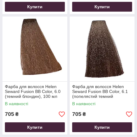
Купити
Купити
Фарба для волосся Helen
Фарба для волосся Helen
Seward Fusion BB Color, 6.0
Seward Fusion BB Color, 6.1
(темний блондин), 100 мл
(попелястий темний
блондин), 100 мл
В наявності
В наявності
705
705
₴
₴
Купити
Купити