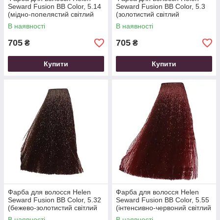
Seward Fusion BB Color, 5.14
Seward Fusion BB Color, 5.3
(мідно-попелястий світлий
(золотистий світлий
коричневий), 100 мл
коричневий), 100 мл
В наявності
В наявності
705
705
₴
₴
Купити
Купити
Фарба для волосся Helen
Фарба для волосся Helen
Seward Fusion BB Color, 5.32
Seward Fusion BB Color, 5.55
(бежево-золотистий світлий
(інтенсивно-червоний світлий
коричневий), 100 мл
коричневий), 100 мл
В наявності
В наявності