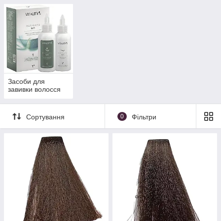
Засоби для
завивки волосся
Сортування
0
Фільтри