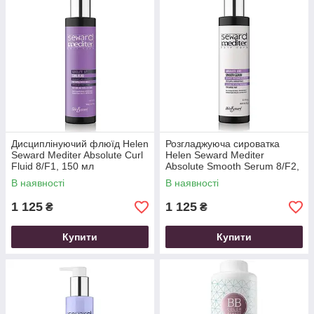
Дисциплінуючий флюїд Helen
Розгладжуюча сироватка
Seward Mediter Absolute Curl
Helen Seward Mediter
Fluid 8/F1, 150 мл
Absolute Smooth Serum 8/F2,
150 мл
В наявності
В наявності
1 125
1 125
₴
₴
Купити
Купити