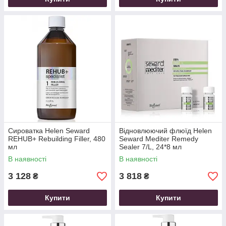
Сироватка Helen Seward
Відновлюючий флюїд Helen
REHUB+ Rebuilding Filler, 480
Seward Mediter Remedy
мл
Sealer 7/L, 24*8 мл
В наявності
В наявності
3 128
3 818
₴
₴
Купити
Купити