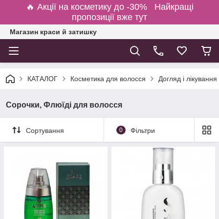
🔥 Акції на косметику до -30% Найкращі
пропозиції вже тут
Магазин краси й затишку
КАТАЛОГ
Косметика для волосся
Догляд і лікування
Сорочки, Флюїді для волосся
Сортування
0
Фільтри