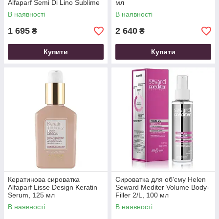
Alfaparf Semi Di Lino Sublime
мл
Cristalli Di Seta, 45 мл
В наявності
В наявності
1 695
2 640
₴
₴
Купити
Купити
Кератинова сироватка
Сироватка для об'єму Helen
Alfaparf Lisse Design Keratin
Seward Mediter Volume Body-
Serum, 125 мл
Filler 2/L, 100 мл
В наявності
В наявності