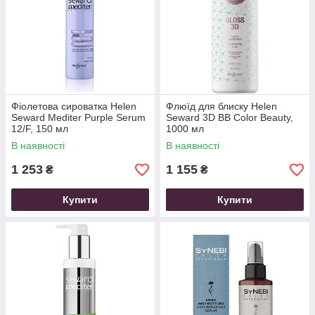
Фіолетова сироватка Helen
Флюїд для блиску Helen
Seward Mediter Purple Serum
Seward 3D BB Color Beauty,
12/F, 150 мл
1000 мл
В наявності
В наявності
1 253
1 155
₴
₴
Купити
Купити