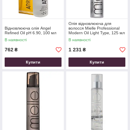
Олія відновлююча для
Відновлююча олія Angel
волосся Mielle Professional
Refined Oil pH 6.90, 100 мл
Modern Oil Light Type, 125 мл
В наявності
В наявності
762
1 231
₴
₴
Купити
Купити