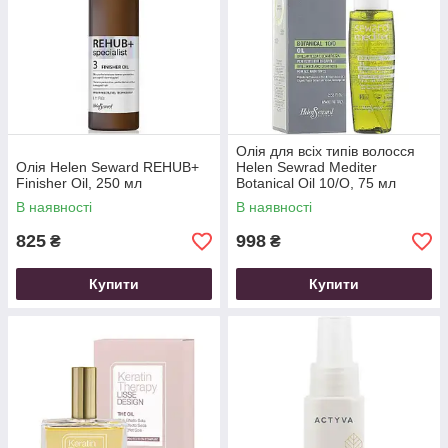
Олія для всіх типів волосся
Олія Helen Seward REHUB+
Helen Sewrad Mediter
Finisher Oil, 250 мл
Botanical Oil 10/O, 75 мл
В наявності
В наявності
825
998
₴
₴
Купити
Купити