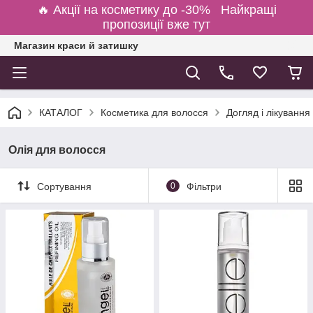
🔥 Акції на косметику до -30% Найкращі
пропозиції вже тут
Магазин краси й затишку
КАТАЛОГ
Косметика для волосся
Догляд і лікування
Олія для волосся
Сортування
0
Фільтри