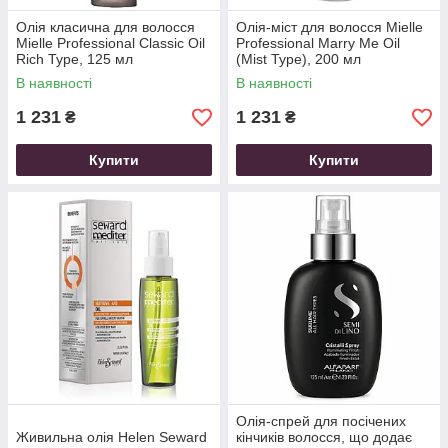
Олія класична для волосся
Олія-міст для волосся Mielle
Mielle Professional Classic Oil
Professional Marry Me Oil
Rich Type, 125 мл
(Mist Type), 200 мл
В наявності
В наявності
1 231
1 231
₴
₴
Купити
Купити
Олія-спрей для посічених
Живильна олія Helen Seward
кінчиків волосся, що додає