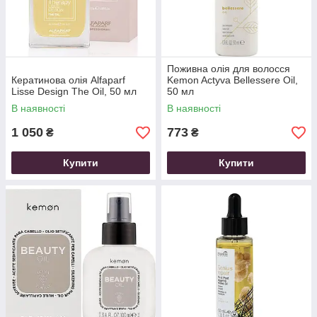
Поживна олія для волосся
Кератинова олія Alfaparf
Kemon Actyva Bellessere Oil,
Lisse Design The Oil, 50 мл
50 мл
В наявності
В наявності
1 050
773
₴
₴
Купити
Купити