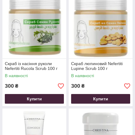
Скраб із насіння руколи
Скраб люпиновий Nefertiti
Nefertiti Rucola Scrub 100 г
Lupine Scrub 100 г
В наявності
В наявності
300
300
₴
₴
Купити
Купити