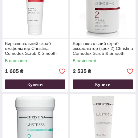
Вирівнювальний скраб-
Вирівнювальний скраб-
ексфоліатор Christina
ексфоліатор (крок 2) Christina
Comodex Scrub & Smooth
Comodex Scrub & Smooth
Exfoliator 75 мл
Exfoliator 250 мл
В наявності
В наявності
1 605
2 535
₴
₴
Купити
Купити