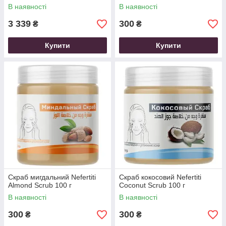
В наявності
В наявності
3 339
300
₴
₴
Купити
Купити
Скраб мигдальний Nefertiti
Скраб кокосовий Nefertiti
Almond Scrub 100 г
Coconut Scrub 100 г
В наявності
В наявності
300
300
₴
₴