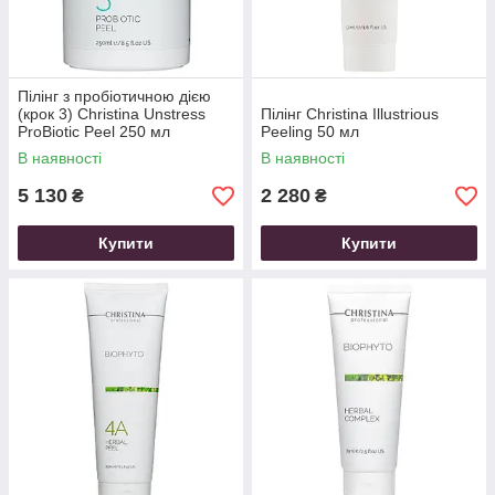
Пілінг з пробіотичною дією
(крок 3) Christina Unstress
Пілінг Christina Illustrious
ProBiotic Peel 250 мл
Peeling 50 мл
В наявності
В наявності
5 130
2 280
₴
₴
Купити
Купити