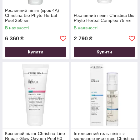
Рослинний пілінг (крок 4A)
Christina Bio Phyto Herbal
Рослинний пілінг Christina Bio
Peel 250 мл
Phyto Herbal Complex 75 мл
В наявності
В наявності
6 360
2 790
₴
₴
Купити
Купити
Кисневий пілінг Christina Line
Інтенсивний гель-пілінг із
Repair Glow Oxygen Peel 60
молочною кислотою Christina