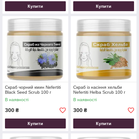
Купити
Купити
Скраб чорний кмин Nefertiti
Скраб із насіння хельби
Black Seed Scrub 100 г
Nefertiti Helba Scrub 100 г
В наявності
В наявності
300
300
₴
₴
Купити
Купити