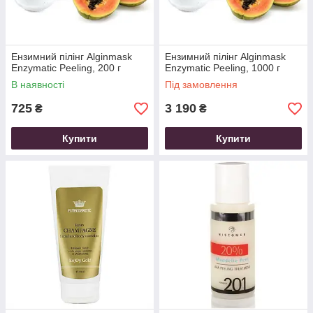
Ензимний пілінг Alginmask
Ензимний пілінг Alginmask
Enzymatic Peeling, 200 г
Enzymatic Peeling, 1000 г
В наявності
Під замовлення
725
3 190
₴
₴
Купити
Купити