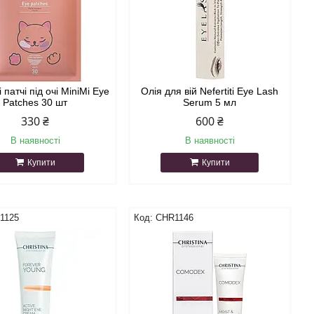
 патчі під очі MiniMi Eye
Олія для вій Nefertiti Eye Lash
Patches 30 шт
Serum 5 мл
330 ₴
600 ₴
В наявності
В наявності
Купити
Купити
1125
CHR1146