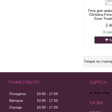
Гель для шкір
Christina For
Zone Trea
2 4
В ная
К
ГРАФІК РОБОТИ
м. Київ, Київ,
Понеділок
10:00
17:00
Вівторок
10:00
17:00
Середа
10:00
17:00