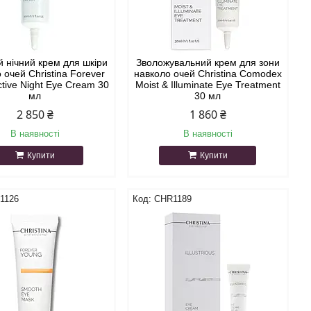
й нічний крем для шкіри
Зволожувальний крем для зони
 очей Christina Forever
навколо очей Christina Comodex
tive Night Eye Cream 30
Moist & Illuminate Eye Treatment
мл
30 мл
2 850 ₴
1 860 ₴
В наявності
В наявності
Купити
Купити
1126
CHR1189