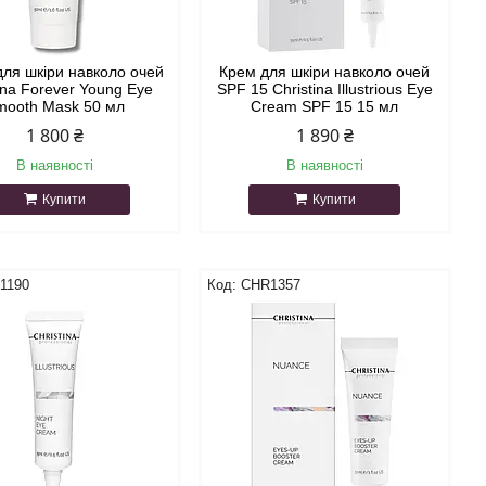
для шкіри навколо очей
Крем для шкіри навколо очей
ina Forever Young Eye
SPF 15 Christina Illustrious Eye
mooth Mask 50 мл
Cream SPF 15 15 мл
1 800 ₴
1 890 ₴
В наявності
В наявності
Купити
Купити
1190
CHR1357