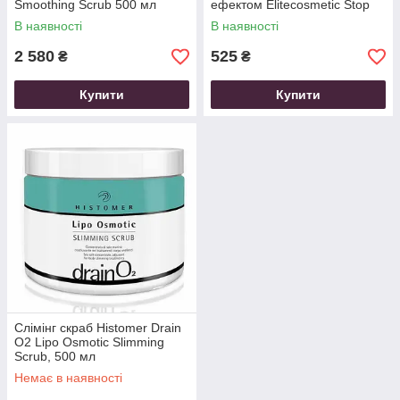
Smoothing Scrub 500 мл
ефектом Elitecosmetic Stop
Cellulite Body Scrub 300 мл
В наявності
В наявності
2 580
525
₴
₴
Купити
Купити
Слімінг скраб Histomer Drain
O2 Lipo Osmotic Slimming
Scrub, 500 мл
Немає в наявності