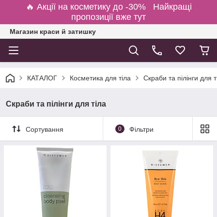
🔥 Акції на косметику до -30% Найкращі
пропозиції вже тут
Магазин краси й затишку
КАТАЛОГ
Косметика для тіла
Скраби та пілінги для т
Скраби та пілінги для тіла
Сортування
0
Фільтри