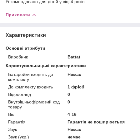
Рекомендовано для дітей у віці 4 років.
Приховати
Характеристики
Основні атрибути
Виробник
Battat
Користувальницькі характеристики
Батарейки входять до
Немає
комплекту
До комплекту входить
1 фрісбі
Відеоогляд
0
Внутрішньофірмовий код
0
товару
Вік
4-16
Гарантія
Гарантія не поширюється
Звук
Немає
Звук (укр.)
немає