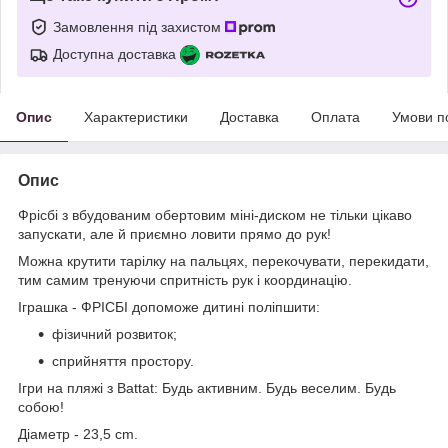
Замовлення під захистом
Доступна доставка
Опис
Характеристики
Доставка
Оплата
Умови п
Опис
Фрісбі з вбудованим обертовим міні-диском не тільки цікаво
запускати, але й приємно ловити прямо до рук!
Можна крутити тарілку на пальцях, перекочувати, перекидати,
тим самим тренуючи спритність рук і координацію.
Іграшка - ФРІСБІ допоможе дитині поліпшити:
фізичний розвиток;
сприйняття простору.
Ігри на пляжі з Battat: Будь активним. Будь веселим. Будь
собою!
Діаметр - 23,5 cm.