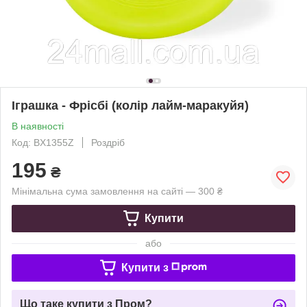
Іграшка - Фрісбі (колір лайм-маракуйя)
В наявності
Код: BX1355Z
Роздріб
195
₴
Мінімальна сума замовлення на сайті — 300 ₴
Купити
або
Купити з
Що таке купити з Пром?