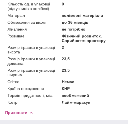
Кількість од. в упаковці
0
(підгузників в полібезі)
Матеріал
полімерні матеріали
Обмеження за віком
до 36 місяців
Живлення
не потрібно
Розвиває
Фізичний розвиток,
Сприйняття простору
Розмір іграшки в упаковці
2
висота
Розмір іграшки в упаковці
23,5
довжина
Розмір іграшки в упаковці
23,5
ширина
Світло
Немає
Країна походження
КНР
Термін придатності, міс.
необмежений
Колір
Лайм-маракуя
Приховати