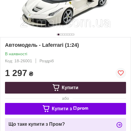
Автомодель - Laferrari (1:24)
В наявності
Код: 18-26001
Роздріб
1 297
₴
Купити
або
Купити з
Що таке купити з Пром?