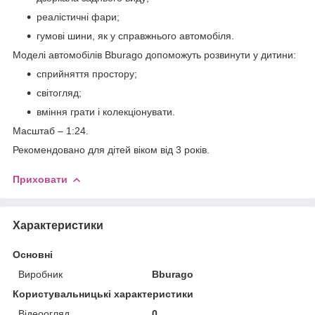
реалістичні фари;
гумові шини, як у справжнього автомобіля.
Моделі автомобілів Bburago допоможуть розвинути у дитини:
сприйняття простору;
світогляд;
вміння грати і колекціонувати.
Масштаб – 1:24.
Рекомендовано для дітей віком від 3 років.
Приховати
Характеристики
Основні
Виробник
Bburago
Користувальницькі характеристики
Відеоогляд
0