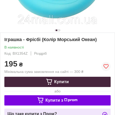
Іграшка - Фрісбі (Колір Морський Океан)
В наявності
Код: BX1354Z
Роздріб
195
₴
Мінімальна сума замовлення на сайті — 300 ₴
Купити
або
Купити з
Що таке купити з Пром?