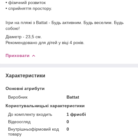
• фізичний розвиток
• сприйняття простору.
Ігри на пляжі з Battat - Будь активним. Будь веселим. Будь
собою!
Діаметр - 23,5 см.
Рекомендовано для дітей у віці 4 років.
Приховати
Характеристики
Основні атрибути
Виробник
Battat
Користувальницькі характеристики
До комплекту входить
1 фрисбі
Відеоогляд
0
Внутрішньофірмовий код
0
товару