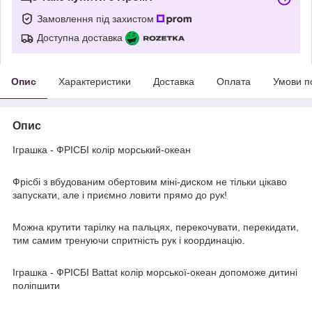
Замовлення під захистом
Доступна доставка
Опис
Характеристики
Доставка
Оплата
Умови п
Опис
Іграшка - ФРІСБІ колір морський-океан
Фрісбі з вбудованим обертовим міні-диском не тільки цікаво
запускати, але і приємно ловити прямо до рук!
Можна крутити тарілку на пальцях, перекочувати, перекидати,
тим самим тренуючи спритність рук і координацію.
Іграшка - ФРІСБІ Battat колір морської-океан допоможе дитині
поліпшити