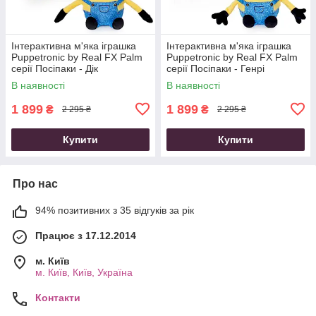
Інтерактивна м'яка іграшка
Інтерактивна м'яка іграшка
Puppetronic by Real FX Palm
Puppetronic by Real FX Palm
серії Посіпаки - Дік
серії Посіпаки - Генрі
В наявності
В наявності
1 899
1 899
₴
₴
2 295 ₴
2 295 ₴
Купити
Купити
Про нас
94% позитивних з 35 відгуків за рік
Працює з 17.12.2014
м. Київ
м. Київ, Київ, Україна
Контакти