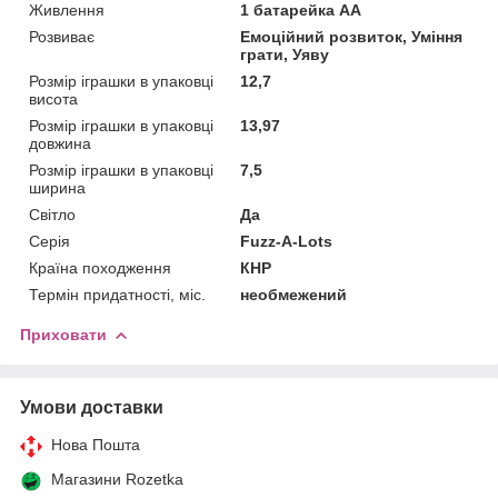
Живлення
1 батарейка AA
Розвиває
Емоційний розвиток, Уміння
грати, Уяву
Розмір іграшки в упаковці
12,7
висота
Розмір іграшки в упаковці
13,97
довжина
Розмір іграшки в упаковці
7,5
ширина
Світло
Да
Серія
Fuzz-A-Lots
Країна походження
КНР
Термін придатності, міс.
необмежений
Приховати
Умови доставки
Нова Пошта
Магазини Rozetka