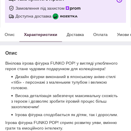
Замовлення під захистом
Доступна доставка
Опис
Характеристики
Доставка
Оплата
Умови 
Опис
Вінілова ігрова фігурка FUNKO POP! у вигляді улюбленого
героя стане чудовим подарунком для колекціонера!
Дизайн фігурки виконаний в японському аніме-стилі
«тібі» - персонажі з маленьким тулубом і великою
головою.
Висока деталізація забезпечує максимальну схожість
з героєм і дозволяє зробити ігровий процес більш
захоплюючим!
Ігрова фігурка сподобається як дітям, так і дорослим.
Ігрова фігурка FUNKO POP! сприяє розвитку уяви, вмінню
грати та емоційного інтелекту.