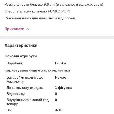
Розмір фігурки близько 9,6 cm (в залежності від аксесуарів).
Створіть власну колекцію FUNKO POP!
Рекомендовано для дітей віком від 3 років.
Приховати
Характеристики
Основні атрибути
Виробник
Funko
Користувальницькі характеристики
Батарейки входять до
Немає
комплекту
До комплекту входить
1 фігурка
Відеоогляд
0
Внутрішньофірмовий код
0
товару
Вік
3-16