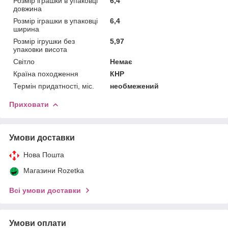
Розмір іграшки в упаковці
6,4
довжина
Розмір іграшки в упаковці
6,4
ширина
Розмір ігрушки без
5,97
упаковки висота
Світло
Немає
Країна походження
КНР
Термін придатності, міс.
необмежений
Приховати
Умови доставки
Нова Пошта
Магазини Rozetka
Всі умови доставки
Умови оплати