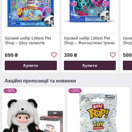
Ігровий набір Littlest Pet
Ігровий набір Littlest Pet
Ігров
Shop – Шоу талантів
Shop – Фантастичні трюки
Shop
699
399
599
₴
₴
Купити
Купити
Акційні пропозиції та новинки
–30%
–25%