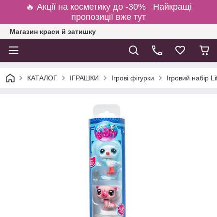
🔥 Акції на косметику до -30% Найкращі
пропозиції вже тут
Магазин краси й затишку
КАТАЛОГ
ІГРАШКИ
Ігрові фігурки
Ігровий набір Li