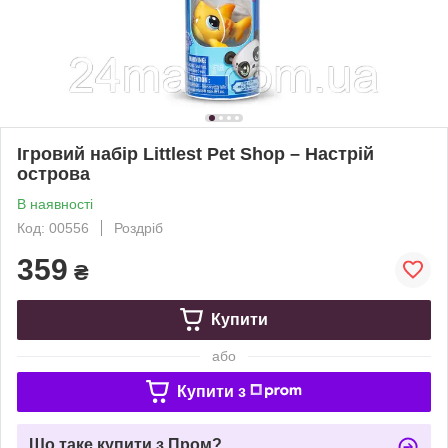
Ігровий набір Littlest Pet Shop – Настрій
острова
В наявності
Код: 00556
Роздріб
359
₴
Купити
або
Купити з
Що таке купити з Пром?