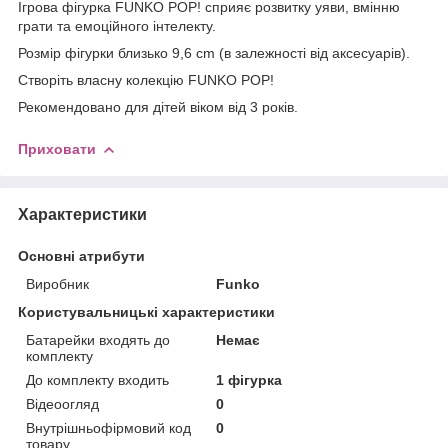
Ігрова фігурка FUNKO POP! сприяє розвитку уяви, вмінню
грати та емоційного інтелекту.
Розмір фігурки близько 9,6 cm (в залежності від аксесуарів).
Створіть власну колекцію FUNKO POP!
Рекомендовано для дітей віком від 3 років.
Приховати
Характеристики
Основні атрибути
Виробник
Funko
Користувальницькі характеристики
Батарейки входять до
Немає
комплекту
До комплекту входить
1 фігурка
Відеоогляд
0
Внутрішньофірмовий код
0
товару