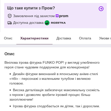
Що таке купити з Пром?
Замовлення під захистом
Доступна доставка
Опис
Характеристики
Доставка
Оплата
Умови 
Опис
Вінілова ігрова фігурка FUNKO POP! у вигляді улюбленого
героя стане чудовим подарунком для колекціонера!
Дизайн фігурки виконаний в японському аніме-стилі
«тібі» - персонажі з маленьким тулубом і великою
головою.
Висока деталізація забезпечує максимальну схожість
з героєм і дозволяє зробити ігровий процес більш
захоплюючим!
Ігрова фігурка сподобається як дітям, так і дорослим.