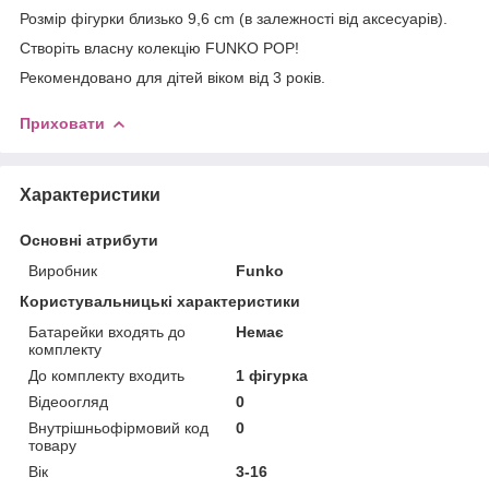
Розмір фігурки близько 9,6 cm (в залежності від аксесуарів).
Створіть власну колекцію FUNKO POP!
Рекомендовано для дітей віком від 3 років.
Приховати
Характеристики
Основні атрибути
Виробник
Funko
Користувальницькі характеристики
Батарейки входять до
Немає
комплекту
До комплекту входить
1 фігурка
Відеоогляд
0
Внутрішньофірмовий код
0
товару
Вік
3-16