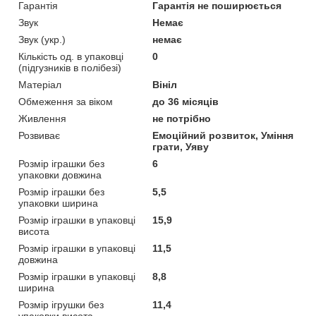
Гарантія
Гарантія не поширюється
Звук
Немає
Звук (укр.)
немає
Кількість од. в упаковці
0
(підгузників в полібезі)
Матеріал
Вініл
Обмеження за віком
до 36 місяців
Живлення
не потрібно
Розвиває
Емоційний розвиток, Уміння
грати, Уяву
Розмір іграшки без
6
упаковки довжина
Розмір іграшки без
5,5
упаковки ширина
Розмір іграшки в упаковці
15,9
висота
Розмір іграшки в упаковці
11,5
довжина
Розмір іграшки в упаковці
8,8
ширина
Розмір ігрушки без
11,4
упаковки висота