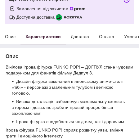
Замовлення під захистом
Доступна доставка
Опис
Характеристики
Доставка
Оплата
Умови 
Опис
Вінілова ігрова фігурка FUNKO POP! – ДОГПУЛ стане чудовим
подарунком для фанатів фільму Дедпул 3.
Дизайн фігурки виконаний в японському аніме-стилі
«тібі» - персонажі з маленьким тулубом і великою
головою.
Висока деталізація забезпечує максимальну схожість
з героєм і дозволяє зробити ігровий процес більш
захоплюючим!
Ігрова фігурка сподобається як дітям, так і дорослим.
Ігрова фігурка FUNKO POP! сприяє розвитку уяви, вміння
грати і емоційного інтелекту.