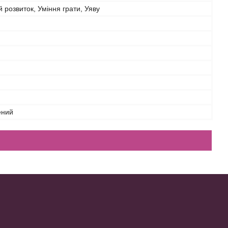
 розвиток, Уміння грати, Уяву
ений