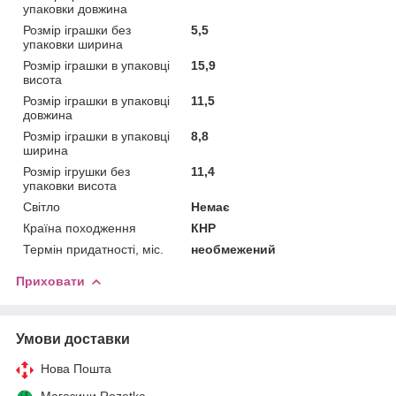
упаковки довжина
Розмір іграшки без
5,5
упаковки ширина
Розмір іграшки в упаковці
15,9
висота
Розмір іграшки в упаковці
11,5
довжина
Розмір іграшки в упаковці
8,8
ширина
Розмір ігрушки без
11,4
упаковки висота
Світло
Немає
Країна походження
КНР
Термін придатності, міс.
необмежений
Приховати
Умови доставки
Нова Пошта
Магазини Rozetka