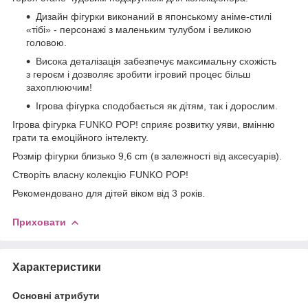
Дизайн фігурки виконаний в японському аніме-стилі
«тібі» - персонажі з маленьким тулубом і великою
головою.
Висока деталізація забезпечує максимальну схожість
з героєм і дозволяє зробити ігровий процес більш
захоплюючим!
Ігрова фігурка сподобається як дітям, так і дорослим.
Ігрова фігурка FUNKO POP! сприяє розвитку уяви, вмінню
грати та емоційного інтелекту.
Розмір фігурки близько 9,6 cm (в залежності від аксесуарів).
Створіть власну колекцію FUNKO POP!
Рекомендовано для дітей віком від 3 років.
Приховати
Характеристики
Основні атрибути