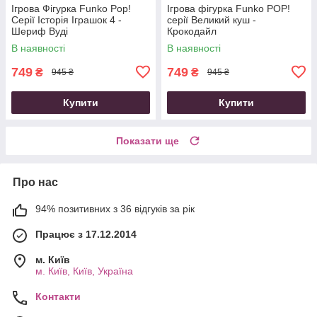
Ігрова Фігурка Funko Pop!
Ігрова фігурка Funko POP!
Серії Історія Іграшок 4 -
cерії Великий куш -
Шериф Вуді
Крокодайл
В наявності
В наявності
749
749
₴
₴
945 ₴
945 ₴
Купити
Купити
Показати ще
Про нас
94% позитивних з 36 відгуків за рік
Працює з 17.12.2014
м. Київ
м. Київ, Київ, Україна
Контакти