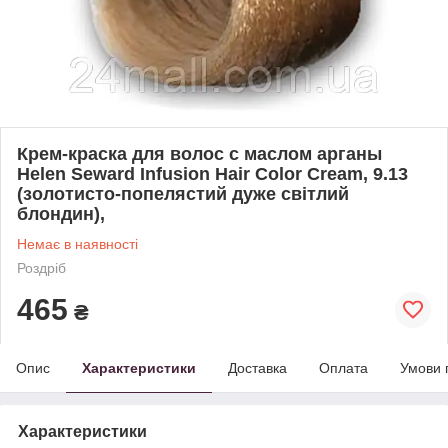
Крем-краска для волос с маслом арганы
Helen Seward Infusion Hair Color Cream, 9.13
(золотисто-попелястий дуже світлий
блондин),
Немає в наявності
Роздріб
465
₴
Опис
Характеристики
Доставка
Оплата
Умови 
Характеристики