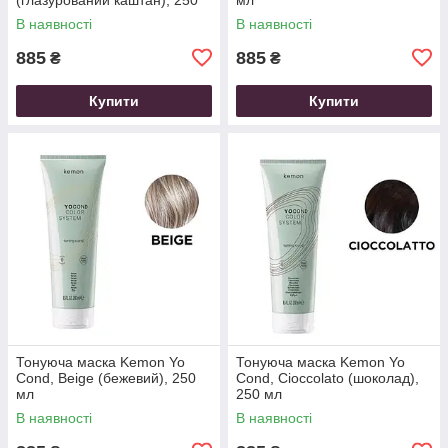
мл
В наявності
В наявності
885
885
₴
₴
Купити
Купити
Тонуюча маска Kemon Yo
Тонуюча маска Kemon Yo
Cond, Beige (бежевий), 250
Cond, Cioccolato (шоколад),
мл
250 мл
В наявності
В наявності