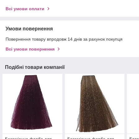
Всі умови оплати
Умови повернення
Повернення товару впродовж 14 днів за рахунок покупця
Всі умови повернення
Подібні товари компанії
Безаміачна фарба для
Безаміачна фарба для
Беза