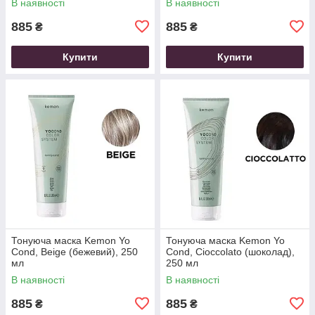
В наявності
В наявності
885
885
₴
₴
Купити
Купити
Тонуюча маска Kemon Yo
Тонуюча маска Kemon Yo
Cond, Beige (бежевий), 250
Cond, Cioccolato (шоколад),
мл
250 мл
В наявності
В наявності
885
885
₴
₴