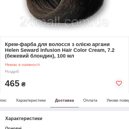
Крем-фарба для волосся з олією аргани
Helen Seward Infusion Hair Color Cream, 7.2
(бежевий блондин), 100 мл
Немає в наявності
Роздріб
465
₴
пис
Характеристики
Доставка
Оплата
Умови пове
Характеристики
Основні