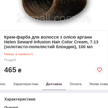
Крем-фарба для волосся з олією аргани
Helen Seward Infusion Hair Color Cream, 7.13
(золотисто-попелястий блондин), 100 мл
Немає в наявності
Роздріб
465
₴
пис
Характеристики
Доставка
Оплата
Умови пове
Характеристики
Основні