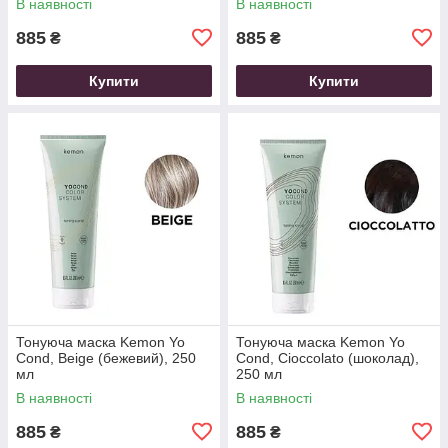
В наявності
В наявності
885
885
₴
₴
Купити
Купити
Тонуюча маска Kemon Yo
Тонуюча маска Kemon Yo
Cond, Beige (бежевий), 250
Cond, Cioccolato (шоколад),
мл
250 мл
В наявності
В наявності
885
885
₴
₴