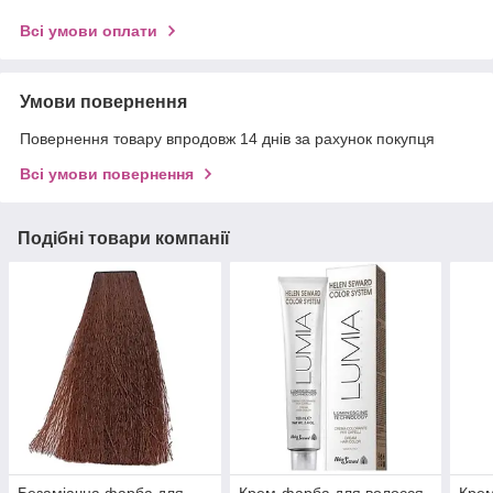
Всі умови оплати
Умови повернення
Повернення товару впродовж 14 днів за рахунок покупця
Всі умови повернення
Подібні товари компанії
Безаміачна фарба для
Крем-фарба для волосся
Крем