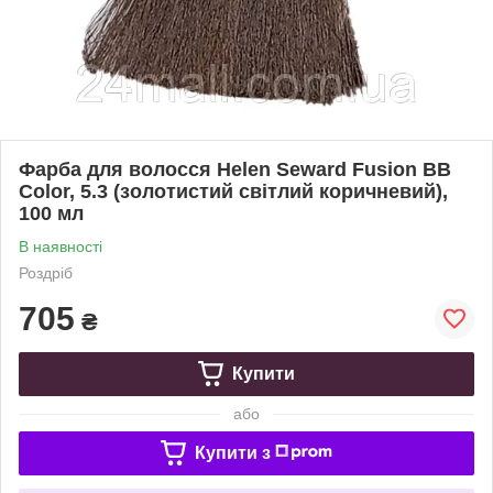
Фарба для волосся Helen Seward Fusion BB
Color, 5.3 (золотистий світлий коричневий),
100 мл
В наявності
Роздріб
705
₴
Купити
або
Купити з