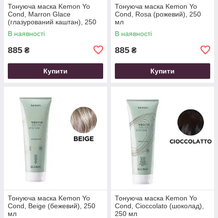
Тонуюча маска Kemon Yo
Тонуюча маска Kemon Yo
Cond, Marron Glace
Cond, Rosa (рожевий), 250
(глазурований каштан), 250
мл
мл
В наявності
В наявності
885
885
₴
₴
Купити
Купити
Тонуюча маска Kemon Yo
Тонуюча маска Kemon Yo
Cond, Beige (бежевий), 250
Cond, Cioccolato (шоколад),
мл
250 мл