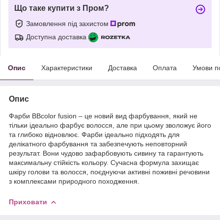
Що таке купити з Пром?
Замовлення під захистом
Доступна доставка
Опис
Характеристики
Доставка
Оплата
Умови п
Опис
Фарби BBcolor fusion – це новий вид фарбування, який не
тільки ідеально фарбує волосся, але при цьому зволожує його
та глибоко відновлює. Фарби ідеально підходять для
делікатного фарбування та забезпечують неповторний
результат. Вони чудово зафарбовують сивину та гарантують
максимальну стійкість кольору. Сучасна формула захищає
шкіру голови та волосся, поєднуючи активні поживні речовини
з комплексами природного походження.
Приховати