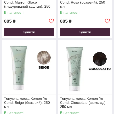
Cond, Marron Glace
Cond, Rosa (рожевий), 250
(глазурований каштан), 250
мл
мл
В наявності
В наявності
885
885
₴
₴
Купити
Купити
Тонуюча маска Kemon Yo
Тонуюча маска Kemon Yo
Cond, Beige (бежевий), 250
Cond, Cioccolato (шоколад),
мл
250 мл
В наявності
В наявності