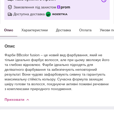
Замовлення під захистом
Доступна доставка
Опис
Характеристики
Доставка
Оплата
Умови п
Опис
Фарби BBcolor fusion – це новий вид фарбування, який не
тільки ідеально фарбує волосся, але при цьому зволожує його
та глибоко відновлює. Фарби ідеально підходять для
делікатного фарбування та забезпечують неповторний
результат. Вони чудово зафарбовують сивину та гарантують
максимальну стійкість кольору. Сучасна формула захищає
шкіру голови та волосся, поєднуючи активні поживні речовини
з комплексами природного походження.
Приховати