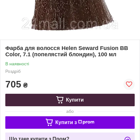
Фарба для волосся Helen Seward Fusion BB
Color, 7.1 (попелястий блондин), 100 мл
В наявності
Роздріб
705
₴
Купити
або
Купити з
Що таке купити з Пром?