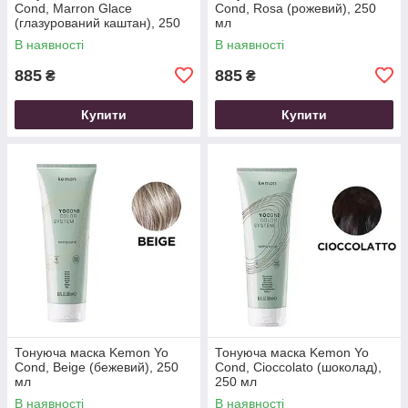
Cond, Marron Glace
Cond, Rosa (рожевий), 250
(глазурований каштан), 250
мл
мл
В наявності
В наявності
885
885
₴
₴
Купити
Купити
Тонуюча маска Kemon Yo
Тонуюча маска Kemon Yo
Cond, Beige (бежевий), 250
Cond, Cioccolato (шоколад),
мл
250 мл
В наявності
В наявності