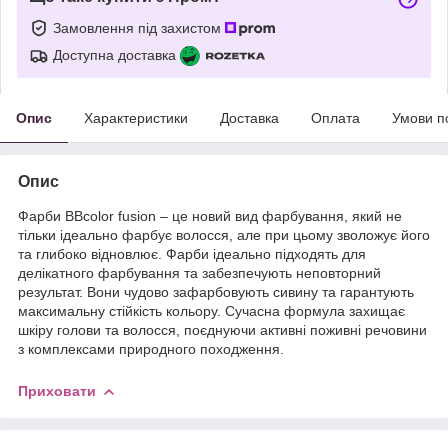
Замовлення під захистом
Доступна доставка
Опис
Характеристики
Доставка
Оплата
Умови п
Опис
Фарби BBcolor fusion – це новий вид фарбування, який не
тільки ідеально фарбує волосся, але при цьому зволожує його
та глибоко відновлює. Фарби ідеально підходять для
делікатного фарбування та забезпечують неповторний
результат. Вони чудово зафарбовують сивину та гарантують
максимальну стійкість кольору. Сучасна формула захищає
шкіру голови та волосся, поєднуючи активні поживні речовини
з комплексами природного походження.
Приховати