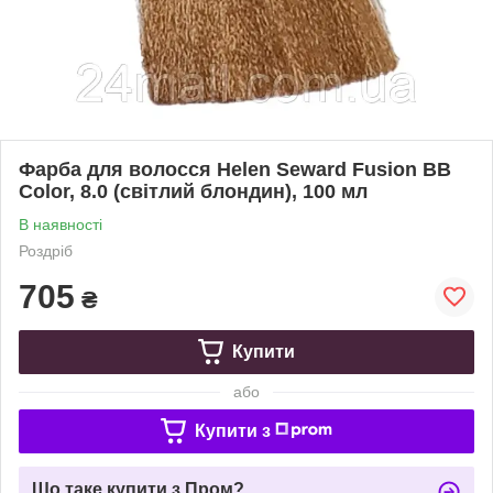
Фарба для волосся Helen Seward Fusion BB
Color, 8.0 (світлий блондин), 100 мл
В наявності
Роздріб
705
₴
Купити
або
Купити з
Що таке купити з Пром?