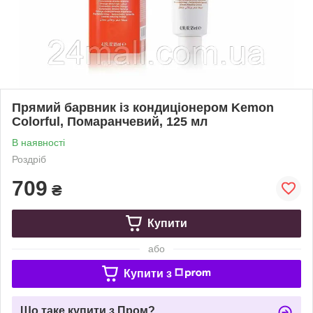
Прямий барвник із кондиціонером Kemon
Colorful, Помаранчевий, 125 мл
В наявності
Роздріб
709
₴
Купити
або
Купити з
Що таке купити з Пром?