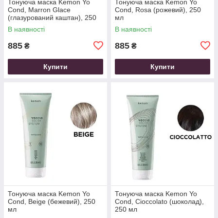
Тонуюча маска Kemon Yo
Тонуюча маска Kemon Yo
Cond, Marron Glace
Cond, Rosa (рожевий), 250
(глазурований каштан), 250
мл
мл
В наявності
В наявності
885
885
₴
₴
Купити
Купити
Тонуюча маска Kemon Yo
Тонуюча маска Kemon Yo
Cond, Beige (бежевий), 250
Cond, Cioccolato (шоколад),
мл
250 мл