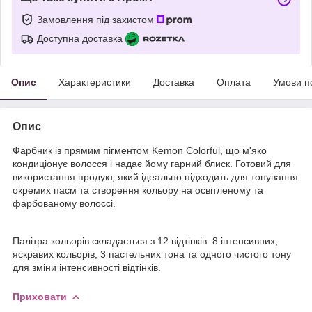
Замовлення під захистом
Доступна доставка
Опис
Характеристики
Доставка
Оплата
Умови п
Опис
Фарбник із прямим пігментом Kemon Colorful, що м'яко
кондиціонує волосся і надає йому гарний блиск. Готовий для
використання продукт, який ідеально підходить для тонування
окремих пасм та створення кольору на освітленому та
фарбованому волоссі.
Палітра кольорів складається з 12 відтінків: 8 інтенсивних,
яскравих кольорів, 3 пастельних тона та одного чистого тону
для зміни інтенсивності відтінків.
Приховати