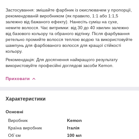
Застосування: змішайте фарбник із окислювачем у пропорції,
рекомендованій виробником (як правило, 1:1 або 1:1,5
залежно від бажаного ефекту). Нанесіть суміш на сухе,
немите волосся. Час витримки: від 30 до 40 хвилин залежно
від базового кольору та обраного відтінку. Після фарбування
ретельно промийте волосся теплою водою та використовуйте
шампунь для фарбованого волосся для кращої стійкості
кольору.
Рекомендація: Для досягнення найкращого результату
використовуйте професійні доглядові засоби Kemon.
Приховати
Характеристики
Основні
Виробник
Kemon
Країна виробник
Італія
Об`єм
100 мл