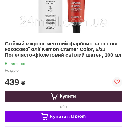
Стійкий мікропігментний фарбник на основі
кокосової олії Kemon Cramer Color, 5/21
Попелясто-фіолетовий світлий шатен, 100 мл
В наявності
Роздріб
439
₴
Купити
або
Купити з