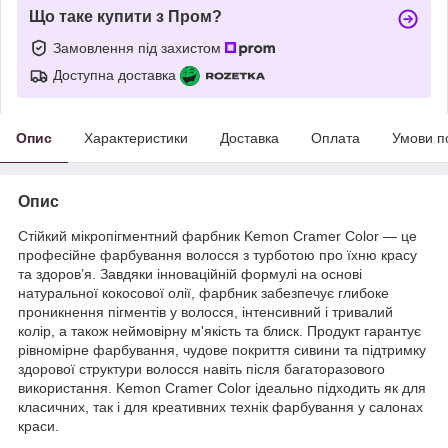
Що таке купити з Пром?
Замовлення під захистом
Доступна доставка
Опис
Характеристики
Доставка
Оплата
Умови п
Опис
Стійкий мікропігментний фарбник Kemon Cramer Color — це
професійне фарбування волосся з турботою про їхню красу
та здоров’я. Завдяки інноваційній формулі на основі
натуральної кокосової олії, фарбник забезпечує глибоке
проникнення пігментів у волосся, інтенсивний і тривалий
колір, а також неймовірну м'якість та блиск. Продукт гарантує
рівномірне фарбування, чудове покриття сивини та підтримку
здорової структури волосся навіть після багаторазового
використання. Kemon Cramer Color ідеально підходить як для
класичних, так і для креативних технік фарбування у салонах
краси.