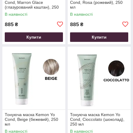
Cond, Marron Glace
Cond, Rosa (рожевий), 250
(глазурований каштан), 250
мл
мл
В наявності
В наявності
885
885
₴
₴
Купити
Купити
Тонуюча маска Kemon Yo
Тонуюча маска Kemon Yo
Cond, Beige (бежевий), 250
Cond, Cioccolato (шоколад),
мл
250 мл
В наявності
В наявності