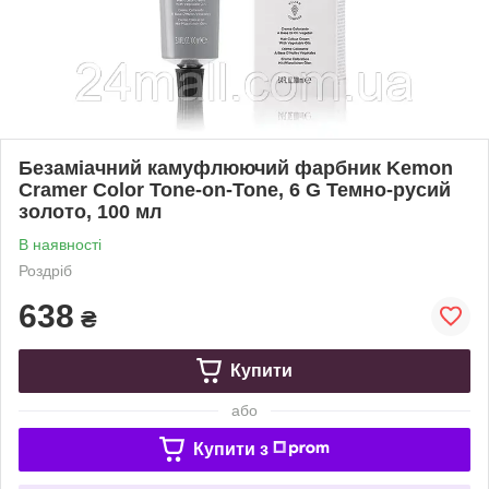
Безаміачний камуфлюючий фарбник Kemon
Cramer Color Tone-on-Tone, 6 G Темно-русий
золото, 100 мл
В наявності
Роздріб
638
₴
Купити
або
Купити з