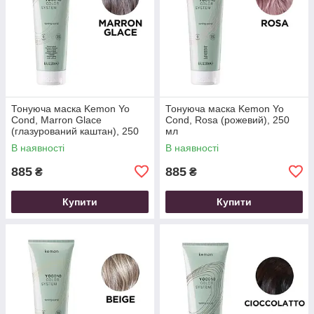
Тонуюча маска Kemon Yo
Тонуюча маска Kemon Yo
Cond, Marron Glace
Cond, Rosa (рожевий), 250
(глазурований каштан), 250
мл
мл
В наявності
В наявності
885
885
₴
₴
Купити
Купити