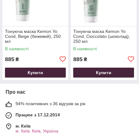
Тонуюча маска Kemon Yo
Тонуюча маска Kemon Yo
Cond, Beige (бежевий), 250
Cond, Cioccolato (шоколад),
мл
250 мл
В наявності
В наявності
885
885
₴
₴
Купити
Купити
Про нас
94% позитивних з 36 відгуків за рік
Працює з 17.12.2014
м. Київ
м. Київ, Київ, Україна