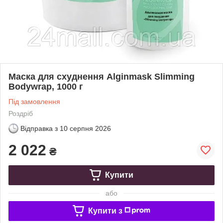
Маска для схуднення Alginmask Slimming
Bodywrap, 1000 г
Під замовлення
Роздріб
Відправка з
10 серпня 2026
2 022
₴
Купити
або
Купити з