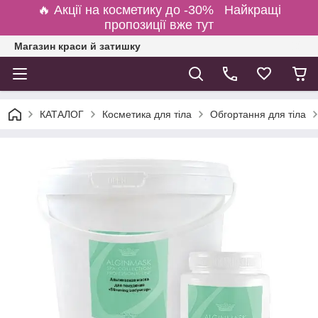
🔥 Акції на косметику до -30% Найкращі
пропозиції вже тут
Магазин краси й затишку
КАТАЛОГ
Косметика для тіла
Обгортання для тіла